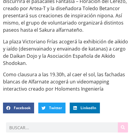
discurrirá el pasacalles Fantasía – Floración del Cerezo,
creado por Artea-T y la diseñadora Toledo Betancor
presentará sus creaciones de inspiración nipona. Así
mismo, el grupo de voluntariado organizará distintos
paseos hasta el Sakura alfarnateño.
La plaza Victoriano Frías acogerá la exhibición de aikido
y iaído (desenvainado y envainado de katanas) a cargo
de Daikan Dojo y la Asociación Española de Aikido
Shodokan.
Como clausura a las 19.30h, al caer el sol, las fachadas
blancas de Alfarnate acogerá un videomapping
interactivo creado por Holoments Ingeniería
Facebook
Twitter
LinkedIn