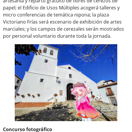
artesanía y reparto gratuito de flores de cerezos de
papel; el Edificio de Usos Múltiples acogerá talleres y
micro conferencias de temática nipona; la plaza
Victoriano Frías será escenario de exhibición de artes
marciales; y los campos de cerezales serán mostrados
por personal voluntario durante toda la jornada.
Concurso fotográfico